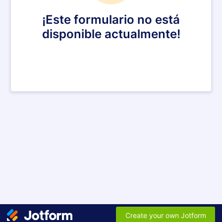
¡Este formulario no está
disponible actualmente!
Create your own Jotform