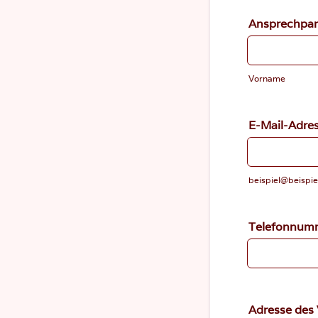
Ansprechpar
Vorname
E-Mail-Adre
beispiel@beispie
Telefonnum
Adresse des 