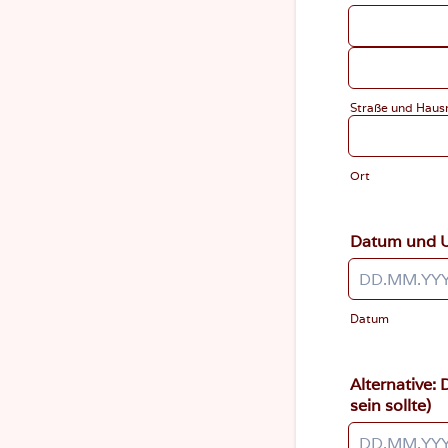
Straße und Hau
Ort
Datum und U
Datum
Alternative:
sein sollte)