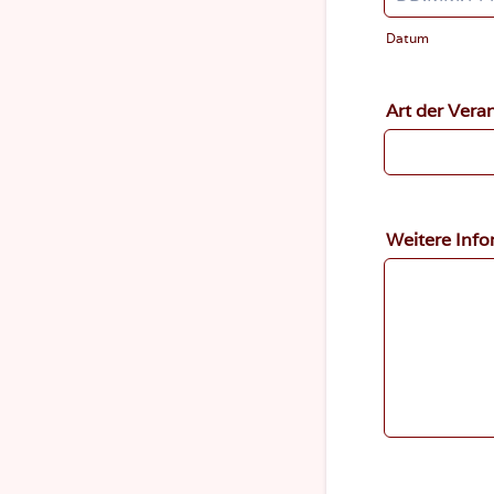
Datum
Art der Vera
Weitere Inf