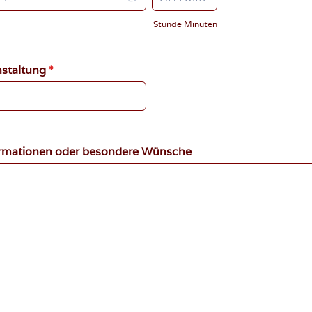
Stunde Minuten
nstaltung
*
ormationen oder besondere Wünsche