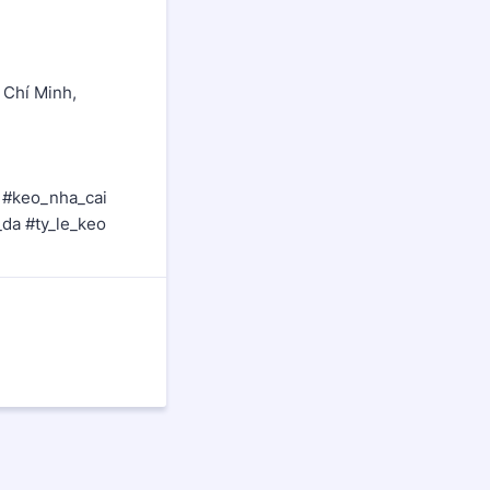
 Chí Minh,
 #keo_nha_cai
da #ty_le_keo