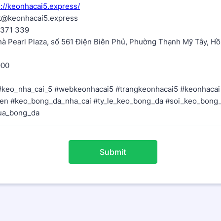
s://keonhacai5.express/
rt@keonhacai5.express
 371 339
nhà Pearl Plaza, số 561 Điện Biên Phủ, Phường Thạnh Mỹ Tây, Hồ
000
#keo_nha_cai_5 #webkeonhacai5 #trangkeonhacai5 #keonhacai
yen #keo_bong_da_nha_cai #ty_le_keo_bong_da #soi_keo_bong_
ua_bong_da
Submit