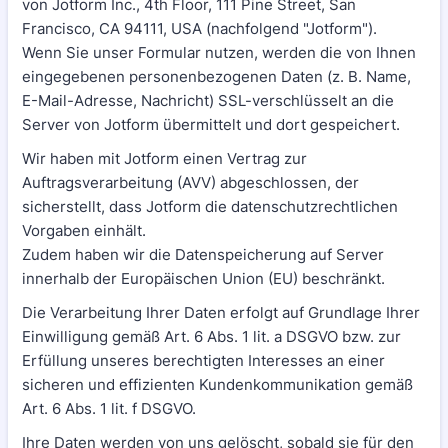
von Jotform Inc., 4th Floor, 111 Pine Street, San
Francisco, CA 94111, USA (nachfolgend "Jotform").
Wenn Sie unser Formular nutzen, werden die von Ihnen
eingegebenen personenbezogenen Daten (z. B. Name,
E-Mail-Adresse, Nachricht) SSL-verschlüsselt an die
Server von Jotform übermittelt und dort gespeichert.
Wir haben mit Jotform einen Vertrag zur
Auftragsverarbeitung (AVV) abgeschlossen, der
sicherstellt, dass Jotform die datenschutzrechtlichen
Vorgaben einhält.
Zudem haben wir die Datenspeicherung auf Server
innerhalb der Europäischen Union (EU) beschränkt.
Die Verarbeitung Ihrer Daten erfolgt auf Grundlage Ihrer
Einwilligung gemäß Art. 6 Abs. 1 lit. a DSGVO bzw. zur
Erfüllung unseres berechtigten Interesses an einer
sicheren und effizienten Kundenkommunikation gemäß
Art. 6 Abs. 1 lit. f DSGVO.
Ihre Daten werden von uns gelöscht, sobald sie für den