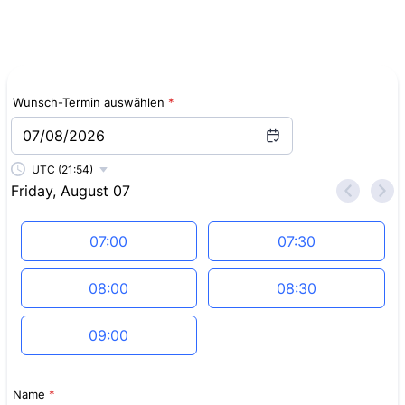
Wunsch-Termin auswählen
*
07/08/2026
UTC (21:54)
Friday, August 07
<
>
Appointment time
07:00
07:30
08:00
08:30
09:00
Name
*