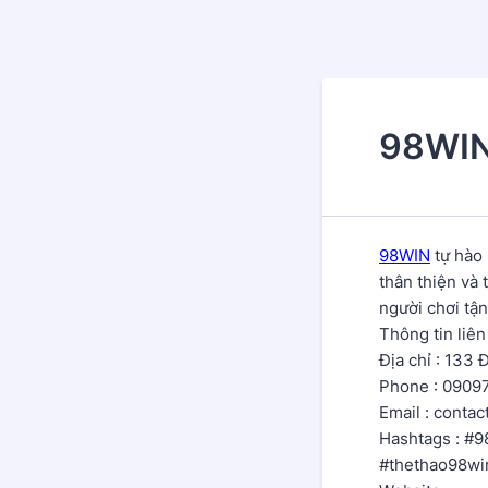
98WI
98WIN
tự hào 
thân thiện và 
người chơi tậ
Thông tin liên
Địa chỉ : 133
Phone : 0909
Email : cont
Hashtags : #
#thethao98wi