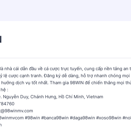
N
là nhà cái dẫn đầu về cá cược trực tuyến, cung cấp nền tảng an 
tỷ lệ cược cạnh tranh. Đăng ký dễ dàng, hỗ trợ nhanh chóng mọi
n hưởng dịch vụ tốt nhất. Tham gia 98WIN để chiến thắng mọi th
 hệ :
 Đ. Nguyễn Duy, Chánh Hưng, Hồ Chí Minh, Vietnam
784760
act@98winmv.com
98winmvcom #98win #banca98win #daga98win #xoso98win #n
n