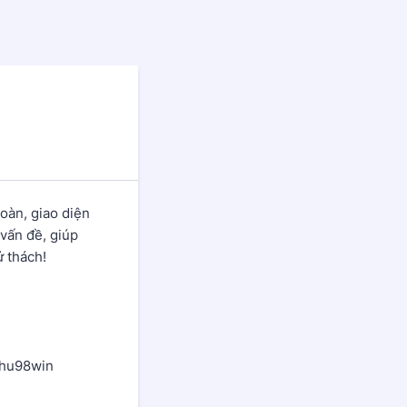
toàn, giao diện
 vấn đề, giúp
ử thách!
ohu98win