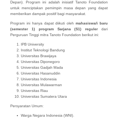
Depan). Program ini adalah inisiatif Tanoto Foundation
untuk menciptakan pemimpin masa depan yang dapat
memberikan dampak positif bagi masyarakat.
Program ini hanya dapat diikuti oleh
mahasiswa/i baru
(semester 1)
program Sarjana (S1) reguler
dari
Perguruan Tinggi mitra Tanoto Foundation berikut ini:
IPB University
Institut Teknologi Bandung
Universitas Brawijaya
Universitas Diponegoro
Universitas Gadjah Mada
Universitas Hasanuddin
Universitas Indonesia
Universitas Mulawarman
Universitas Riau
Universitas Sumatera Utara
Persyaratan Umum:
Warga Negara Indonesia (WNI).