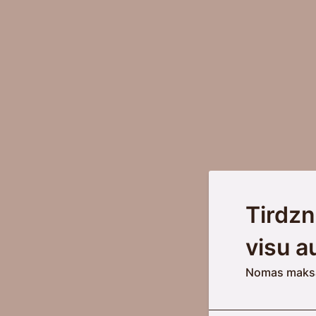
Tirdzn
visu a
Nomas maksa