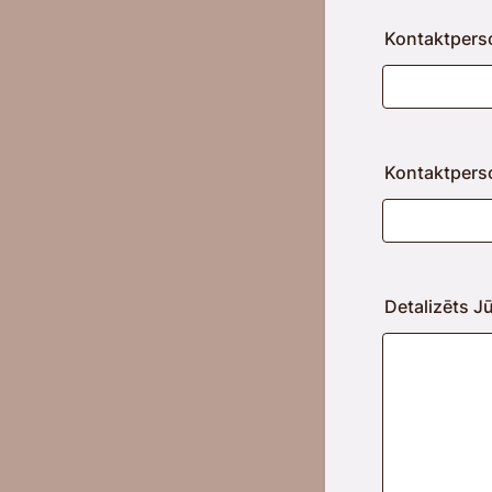
Kontaktpers
Kontaktpers
Detalizēts J