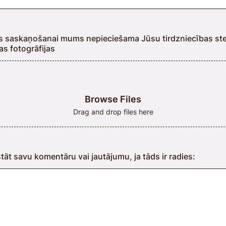
as saskaņošanai mums nepieciešama Jūsu tirdzniecības st
as fotogrāfijas
Browse Files
Drag and drop files here
stāt savu komentāru vai jautājumu, ja tāds ir radies: