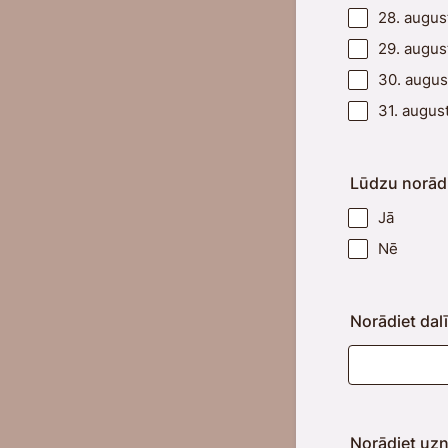
28. augus
29. augus
30. augus
31. augus
Lūdzu norādi
Jā
Nē
Norādiet da
Norādiet uz