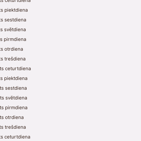
ts ceturtdiena
ts piektdiena
ts sestdiena
ts svētdiena
ts pirmdiena
ts otrdiena
ts trešdiena
ts ceturtdiena
ts piektdiena
ts sestdiena
ts svētdiena
ts pirmdiena
ts otrdiena
ts trešdiena
ts ceturtdiena