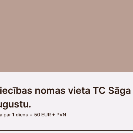
iecības nomas vieta TC Sāga 
ugustu.
 par 1 dienu = 50 EUR + PVN