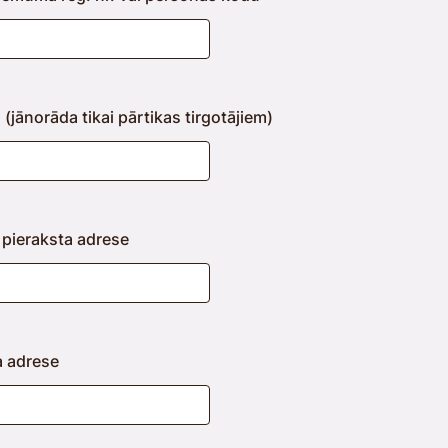
 (jānorāda tikai pārtikas tirgotājiem)
i pieraksta adrese
a adrese