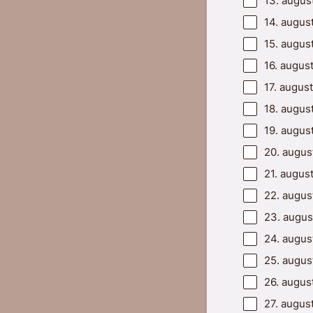
13. augus
14. augus
15. augus
16. augus
17. augus
18. augus
19. augus
20. augus
21. augus
22. augus
23. augus
24. augus
25. augus
26. augus
27. augus