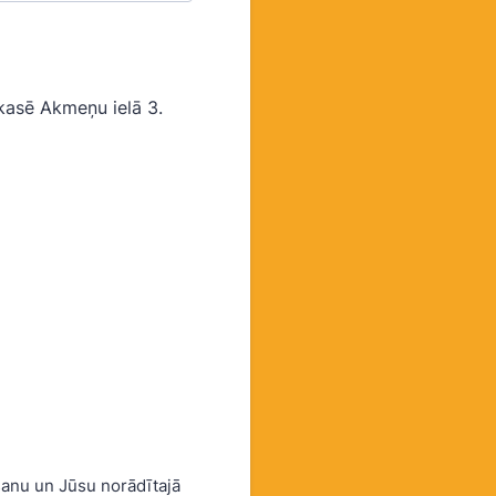
kasē Akmeņu ielā 3.
anu un Jūsu norādītajā