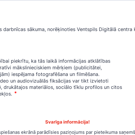
 darbnīcas sākuma, norēķinoties Ventspils Digitālā centra 
Svarīga informācija!
spiešanas ekrānā parādīsies paziņojums par pieteikuma saņemš