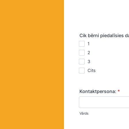
Cik bērni piedalīsies 
1
2
3
Cits
Kontaktpersona:
*
Vārds