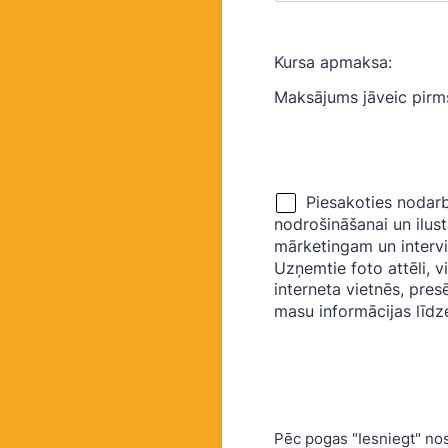
Kursa apmaksa:
Maksājums jāveic pirms
Pēc pogas "Iesniegt" no