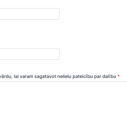
ārdu, lai varam sagatavot nelielu pateicību par dalību
*