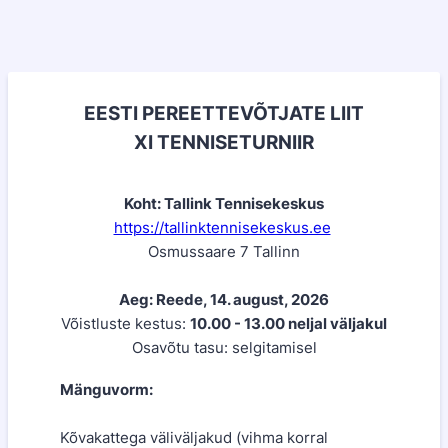
EESTI PEREETTEVÕTJATE LIIT
XI TENNISETURNIIR
Koht: Tallink Tennisekeskus
https://tallinktennisekeskus.ee
Osmussaare 7 Tallinn
Aeg: Reede, 14. august, 2026
Võistluste kestus:
10.00 - 13.00 neljal väljakul
Osavõtu tasu: selgitamisel
Mänguvorm:
Kõvakattega väliväljakud (vihma korral