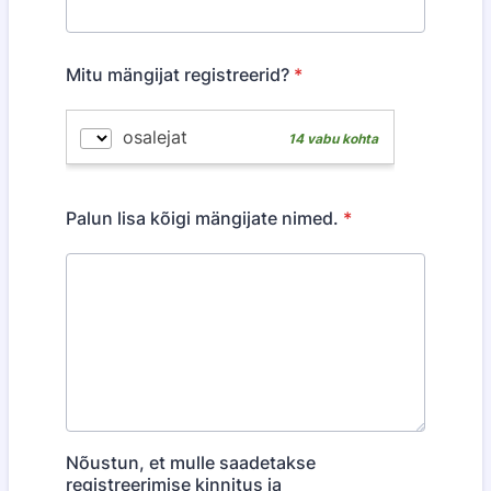
Mitu mängijat registreerid?
*
Palun lisa kõigi mängijate nimed.
*
Nõustun, et mulle saadetakse
registreerimise kinnitus ja