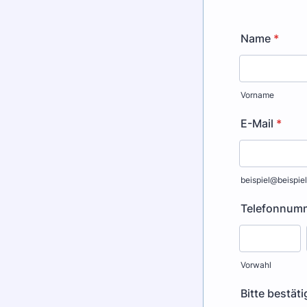
Name
*
Vorname
E-Mail
*
beispiel@beispiel
Telefonnum
Vorwahl
Bitte bestät