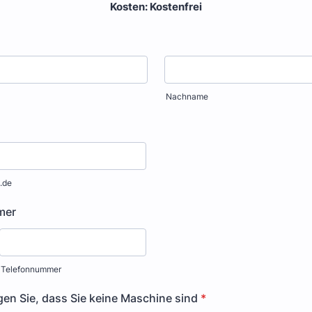
Kosten: Kostenfrei
Nachname
.de
mer
Telefonnummer
igen Sie, dass Sie keine Maschine sind
*