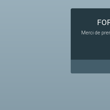
FO
Merci de pre