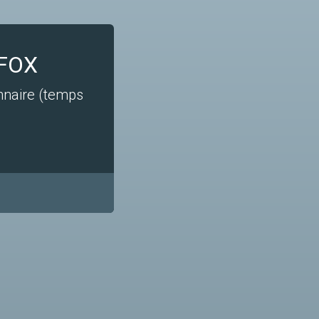
FOX
nnaire (temps