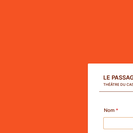
LE PASSA
THÉÂTRE DU CAS
Nom
*