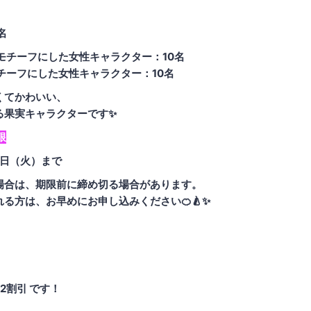
名
をモチーフにした女性キャラクター：10名
モチーフにした女性キャラクター：10名
くてかわいい、
る果実キャラクターです✨
限
30日（火）まで
場合は、期限前に締め切る場合があります。
る方は、お早めにお申し込みください🍊🍐✨
 2割引 です！