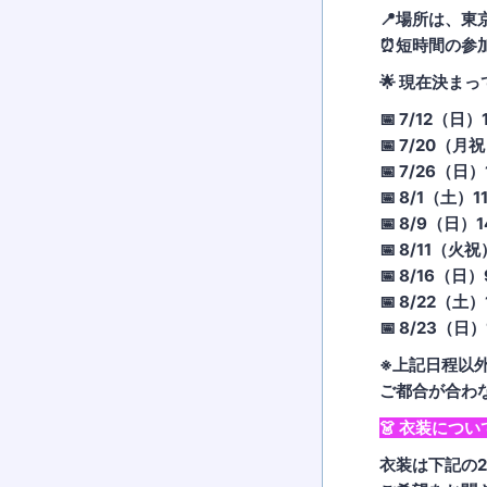
📍場所は、
⏰短時間の参
🌟 現在決ま
📅 7/12（日）1
📅 7/20（月祝
📅 7/26（日）
📅 8/1（土）11
📅 8/9（日）1
📅 8/11（火祝
📅 8/16（日）
📅 8/22（土）
📅 8/23（日）
※上記日程以
ご都合が合わな
👗 衣装につい
衣装は下記の