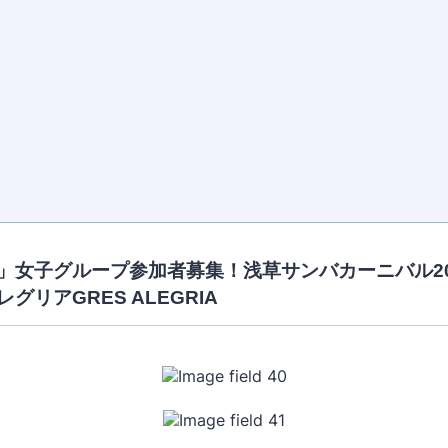
果実」女子グループ参加者募集！浅草サンバカーニバル2
グリアGRES ALEGRIA