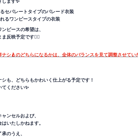
きします✨
出るセパレートタイプのパレード衣装
隠れるワンピースタイプの衣装
ワンピースの希望は、
反映予定です🙆‍♀️
／洋ナシ🍐のどちらになるかは、全体のバランスを見て調整させてい
ナシも、どちらもかわいく仕上がる予定です！
いてください✨
キャンセルおよび、
金はいたしかねます。
了承のうえ、