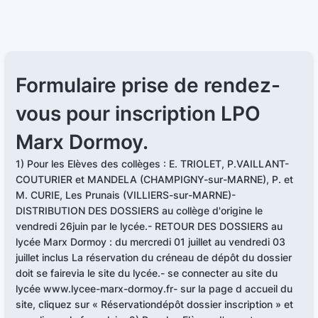
Formulaire prise de rendez-
vous pour inscription LPO
Marx Dormoy.
1) Pour les Elèves des collèges : E. TRIOLET, P.VAILLANT-
COUTURIER et MANDELA (CHAMPIGNY-sur-MARNE), P. et
M. CURIE, Les Prunais (VILLIERS-sur-MARNE)-
DISTRIBUTION DES DOSSIERS au collège d'origine le
vendredi 26juin par le lycée.- RETOUR DES DOSSIERS au
lycée Marx Dormoy : du mercredi 01 juillet au vendredi 03
juillet inclus La réservation du créneau de dépôt du dossier
doit se fairevia le site du lycée.- se connecter au site du
lycée www.lycee-marx-dormoy.fr- sur la page d accueil du
site, cliquez sur « Réservationdépôt dossier inscription » et