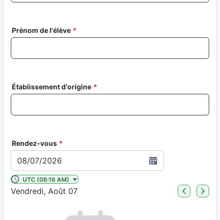
Prénom de l'élève
*
Établissement d'origine
*
Rendez-vous
*
08/07/2026
UTC (08:16 AM)
Vendredi, Août 07
<
>
Appointment time