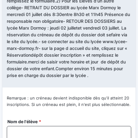
remplissez le formulaire.2) Pour les Elèves d'un autre
collège- RETRAIT DU DOSSIER au lycée Marx Dormoy le
mercredi 01 juillet dès 8:30entre 8h30 et 11h45 Présence du
responsable non obligatoire- RETOUR DES DOSSIERS au
lycée Marx Dormoy : jeudi 02 juilletet vendredi 03 juillet. La
réservation du créneau de dépôt du dossier doit sefaire via
le site du lycée.- se connecter au site du lycée www.lycee-
marx-dormoy.fr- sur la page d accueil du site, cliquez sur «
Réservationdépôt dossier inscription » et remplissez le
formulaire.merci de saisir votre horaire et jour de dépôt du
dossier de votre enfant.Compter environ 15 minutes pour
prise en charge du dossier par le lycée .
Remarque : un créneau devient indisponible dès qu'il atteint 20
inscriptions. Si un créneau est plein, il n'est plus sélectionnable.
Nom de l'élève
*