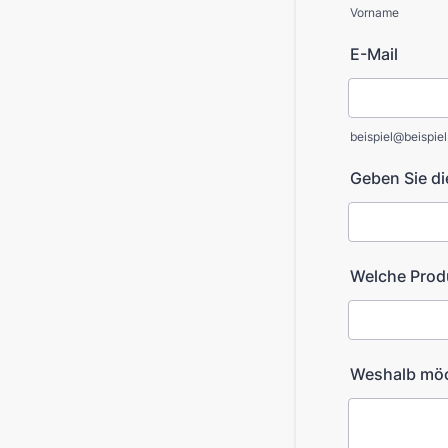
Vorname
E-Mail
beispiel@beispiel
Geben Sie di
Welche Produ
Weshalb möch