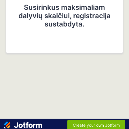
Susirinkus maksimaliam
dalyvių skaičiui, registracija
sustabdyta.
Create your own Jotform