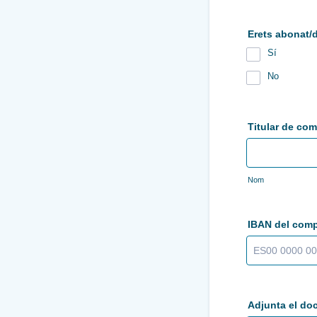
Erets abonat/
Sí
No
Titular de com
Nom
IBAN del comp
Adjunta el do