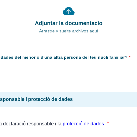
Adjuntar la documentacio
Arrastre y suelte archivos aquí
s dades del menor o d'una altra persona del teu nucli familiar?
*
esponsable i protecció de dades