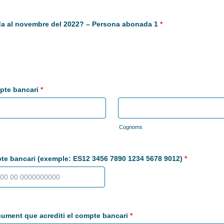
da al novembre del 2022? – Persona abonada 1
*
pte bancari
*
Cognoms
te bancari (exemple: ES12 3456 7890 1234 5678 9012)
*
cument que acrediti el compte bancari
*