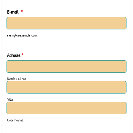
E-mail
*
exemple@exemple.com
Adresse
*
Numéro et rue
Ville
Code Postal