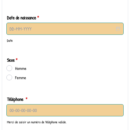
Date de naissance
*
Date
Sexe
*
Homme
Femme
Téléphone
*
Merci de saisir un numéro de téléphone valide.
Format: 00-00-00-00-00.