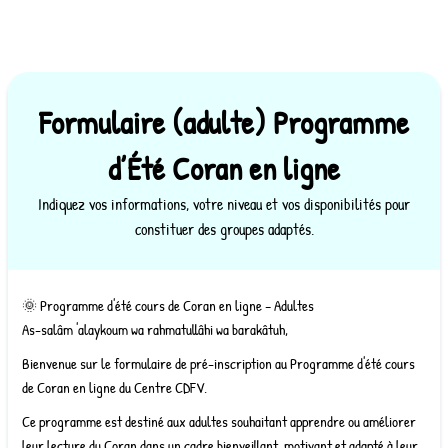
Formulaire (adulte) Programme
d’Été Coran en ligne
Indiquez vos informations, votre niveau et vos disponibilités pour
constituer des groupes adaptés.
🌞 Programme d'été cours de Coran en ligne – Adultes
As-salâm 'alaykoum wa rahmatullâhi wa barakâtuh,
Bienvenue sur le formulaire de pré-inscription au Programme d'été cours
de Coran en ligne du Centre CDFV.
Ce programme est destiné aux adultes souhaitant apprendre ou améliorer
leur lecture du Coran dans un cadre bienveillant, motivant et adapté à leur