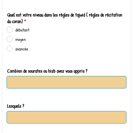
Quel est votre niveau dans les règles de tajwid ( règles de récitation
du coran)
*
débutant
moyen
avancée
Combien de sourates ou hizb avez vous appris ?
Lesquels ?