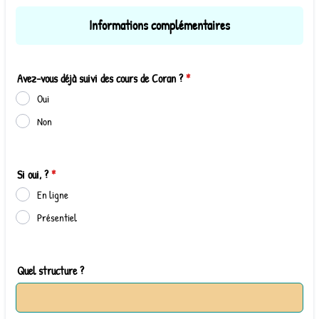
Informations complémentaires
Avez-vous déjà suivi des cours de Coran ?
*
Oui
Non
Si oui, ?
*
En ligne
Présentiel
Quel structure ?