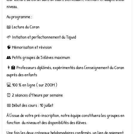
niveau.
Au programme :
📖 Lecture du Coran
🌱 Initiation et perfectionnement du Tajwid
🧠 Mémorisation et révision
👥 Petits groupes de 5 élèves maximum
👨‍🏫 Professeurs diplômés, expérimentés dans l'enseignement du Coran
auprès des enfants
💻 100 % en ligne ( sur ZOOM )
⏰ 2 séances d'1 heure par semaine
📅 Début des cours : 10 juillet
À l'issue de votre pré-inscription, notre équipe constituera les groupes en
fonction du niveau et des disponibilités des élèves.
Une fois les deux créneaux hebdomadaires confirmés, un lien de paiement