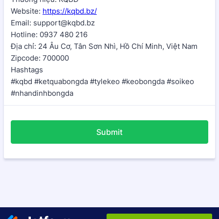
Website:
https://kqbd.bz/
Email: support@kqbd.bz
Hotline: 0937 480 216
Địa chỉ: 24 Âu Cơ, Tân Sơn Nhì, Hồ Chí Minh, Việt Nam
Zipcode: 700000
Hashtags
#kqbd #ketquabongda #tylekeo #keobongda #soikeo
#nhandinhbongda
Submit