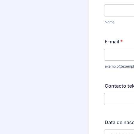
Nome
E-mail
*
exemplo@exempl
Contacto tel
Data de nasc