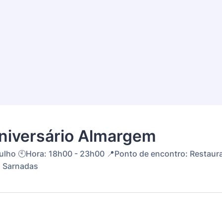
niversário Almargem
e julho 🕙Hora: 18h00 - 23h00 📍Ponto de encontro: Restaur
 Sarnadas