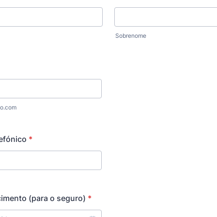
Sobrenome
o.com
efónico
*
imento (para o seguro)
*