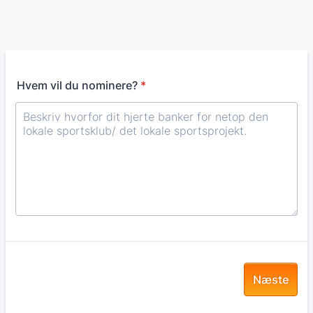
Hvem vil du nominere?
*
Næste