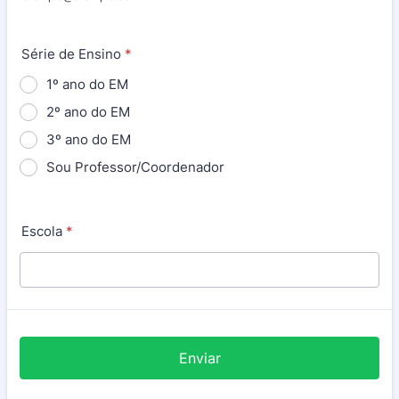
Série de Ensino
*
1º ano do EM
2º ano do EM
3º ano do EM
Sou Professor/Coordenador
Escola
*
Enviar