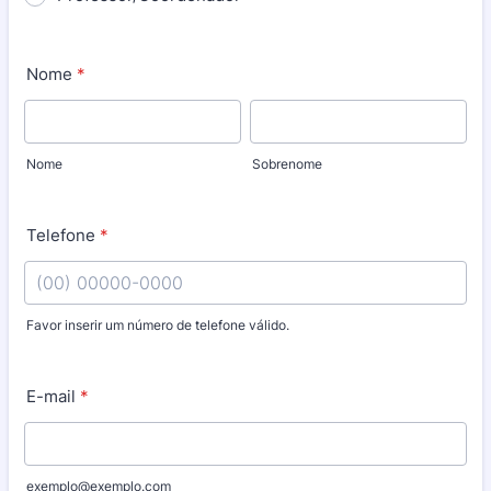
Nome
*
Nome
Sobrenome
Telefone
*
Favor inserir um número de telefone válido.
Format: (00) 00000-0000.
E-mail
*
exemplo@exemplo.com