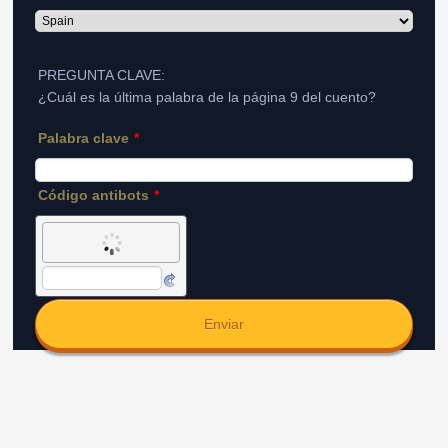
PREGUNTA CLAVE:
¿Cuál es la última palabra de la página 9 del cuento?
Palabra clave
*
Código antibots
*
Enviar