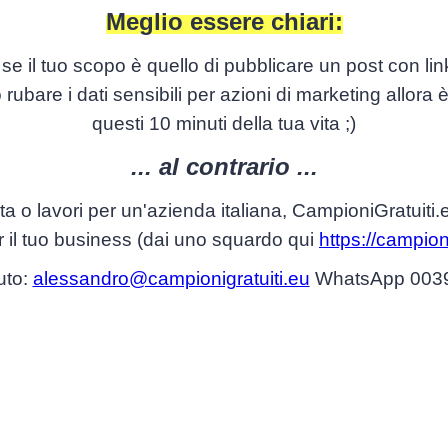
Meglio essere chiari:
se il tuo scopo è quello di pubblicare un post con lin
rubare i dati sensibili per azioni di marketing allora
questi 10 minuti della tua vita ;)
... al contrario ...
ta o lavori per un'azienda italiana, CampioniGratuit
r il tuo business (dai uno squardo qui
https://campion
uto:
alessandro@campionigratuiti.eu
WhatsApp 003