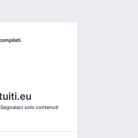
compilati.
uiti.eu
o. Segnalaci solo contenuti