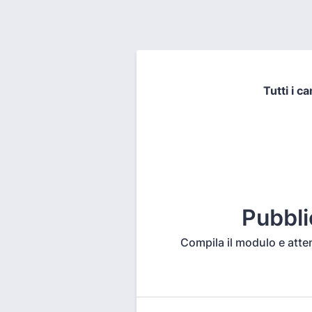
Tutti i c
Pubbli
Compila il modulo e attend