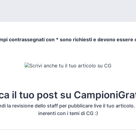
ampi contrassegnati con * sono richiesti e devono essere 
ca il tuo post su CampioniGrat
i la revisione dello staff per pubblicare live il tuo articol
inerenti con i temi di CG :)