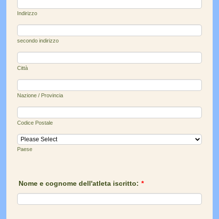
Indirizzo
secondo indirizzo
Città
Nazione / Provincia
Codice Postale
Paese
Nome e cognome dell'atleta iscritto:
*