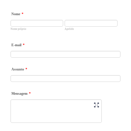
Nome
*
Nome próprio
Apelido
E-mail
*
Assunto
*
Mensagem
*