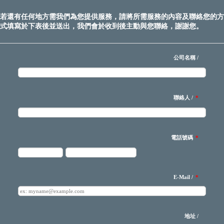
若還有任何地方需我們為您提供服務，請將所需服務的內容及聯絡您的方
式填寫於下表後並送出，我們會於收到後主動與您聯絡，謝謝您。
公司名稱 /
聯絡人 /
*
電話號碼
*
E-Mail /
*
地址 /