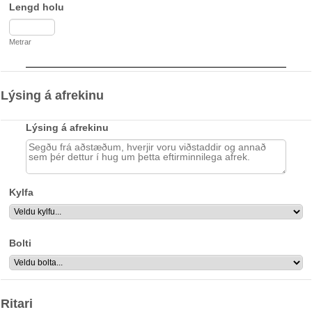
Lengd holu
Metrar
Lýsing á afrekinu
Lýsing á afrekinu
Kylfa
Bolti
Ritari