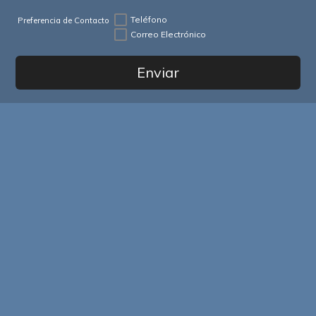
Teléfono
Preferencia de Contacto
Correo Electrónico
Enviar