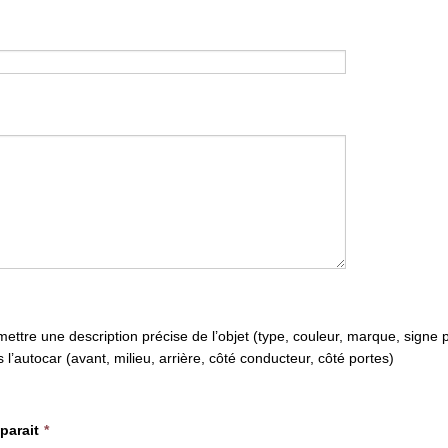
ettre une description précise de l’objet (type, couleur, marque, signe pa
 l’autocar (avant, milieu, arrière, côté conducteur, côté portes)
pparait
*