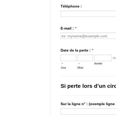
Téléphone :
E-mail :
*
Date de la perte :
*
Da
-
-
Année
Jour
Mois
Si perte lors d’un cir
Sur la ligne n° : (exemple ligne