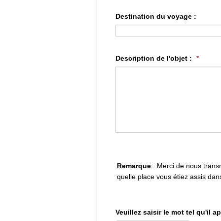
Destination du voyage :
Description de l'objet :
*
Remarque
: Merci de nous transm
quelle place vous étiez assis dans
Veuillez saisir le mot tel qu'il a