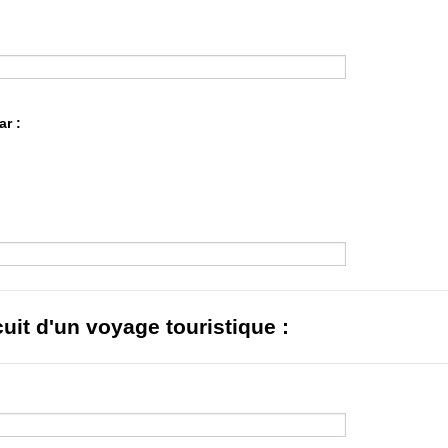
ar :
cuit d'un voyage touristique :