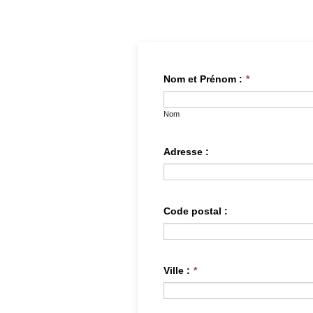
Nom et Prénom :
*
Nom
Adresse :
Code postal :
Ville :
*