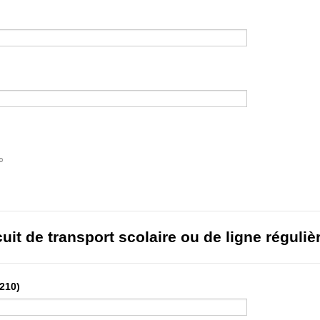
te Picker Icon
cuit de transport scolaire ou de ligne régulièr
 210)