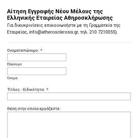
Αίτηση Εγγραφής Νέου Μέλους της
Ελληνικής Εταιρείας Αθηροσκλήρωσης
Για διευκρινίσεις επικοινωνήστε με τη Γραμματεία της
Εταιρείας, info@atherosclerosis.gr, τηλ. 210 7210055).
Ονοματεπώνυμο:
*
Επώνυμο
Όνομα
Τίτλος - Ειδικότητα:
*
Θέση στην οποία εργάζεστε: