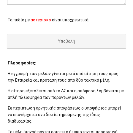
Τα πεδία με
αστερίσκο
είναι υποχρεωτικά.
Υποβολή
Πληροφορίες:
Η εγγραφή των μελών γίνεται μετά από αίτηση τους προς
την Εταιρεία και πρόταση τους από δύο τακτικά μέλη.
Η αίτηση εξετάζεται από το ΔΣ και η απόφαση λαμβάνεται με
απλή πλειοψηφία των παρόντων μελών.
Σε περίπτωση αρνητικής αποφάσεως ο υποψήφιος μπορεί
να επανέρχεται ανά διετία τηρούμενης της ίδιας
διαδικασίας.
Τα μέλη διαγράφονται οριστικά ή υφίστανται προσωρινή