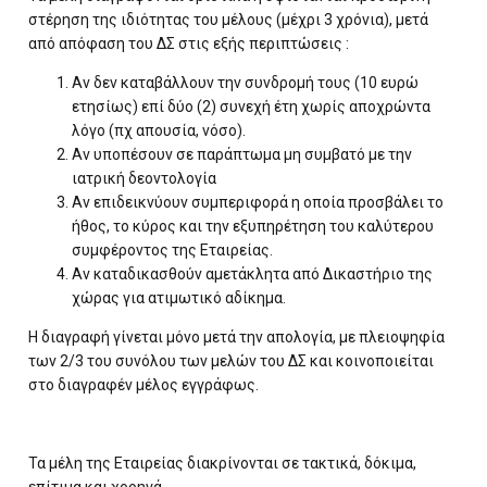
στέρηση της ιδιότητας του μέλους (μέχρι 3 χρόνια), μετά
από απόφαση του ΔΣ στις εξής περιπτώσεις :
Αν δεν καταβάλλουν την συνδρομή τους (10 ευρώ
ετησίως) επί δύο (2) συνεχή έτη χωρίς αποχρώντα
λόγο (πχ απουσία, νόσο).
Αν υποπέσουν σε παράπτωμα μη συμβατό με την
ιατρική δεοντολογία
Αν επιδεικνύουν συμπεριφορά η οποία προσβάλει το
ήθος, το κύρος και την εξυπηρέτηση του καλύτερου
συμφέροντος της Εταιρείας.
Αν καταδικασθούν αμετάκλητα από Δικαστήριο της
χώρας για ατιμωτικό αδίκημα.
Η διαγραφή γίνεται μόνο μετά την απολογία, με πλειοψηφία
των 2/3 του συνόλου των μελών του ΔΣ και κοινοποιείται
στο διαγραφέν μέλος εγγράφως.
Τα μέλη της Εταιρείας διακρίνονται σε τακτικά, δόκιμα,