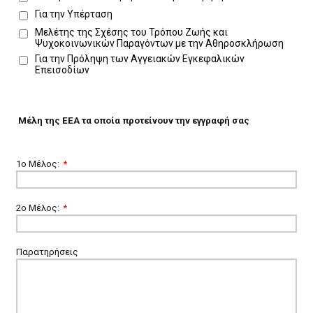
Για την Υπέρταση
Μελέτης της Σχέσης του Τρόπου Ζωής και
Ψυχοκοινωνικών Παραγόντων με την Αθηροσκλήρωση
Για την Πρόληψη των Αγγειακών Εγκεφαλικών
Επεισοδίων
Μέλη της ΕΕΑ τα οποία προτείνουν την εγγραφή σας
1ο Μέλος:
*
2ο Μέλος:
*
Παρατηρήσεις