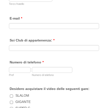
Terzo fratello
E-mail
*
Sci Club di appartenenza:
*
Numero di telefono
*
Pref
Numero di telefono
Desidero acquistare il video delle seguenti gare:
SLALOM
GIGANTE