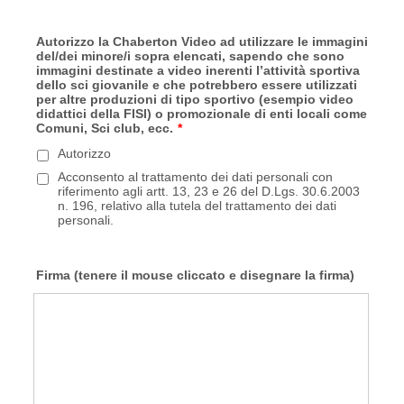
Autorizzo la Chaberton Video ad utilizzare le immagini
del/dei minore/i sopra elencati, sapendo che sono
immagini destinate a video inerenti l’attività sportiva
dello sci giovanile e che potrebbero essere utilizzati
per altre produzioni di tipo sportivo (esempio video
didattici della FISI) o promozionale di enti locali come
Comuni, Sci club, ecc.
*
Autorizzo
Acconsento al trattamento dei dati personali con
riferimento agli artt. 13, 23 e 26 del D.Lgs. 30.6.2003
n. 196, relativo alla tutela del trattamento dei dati
personali.
Firma (tenere il mouse cliccato e disegnare la firma)