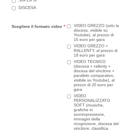
SUPER G
DISCESA
VIDEO GREZZO (solo la
Scegliere il formato video
*
discesa, visibile su
Youtube), al prezzo di
15 euro per gara
VIDEO GREZZO +
RALLENTY, al prezzo di
18 euro per gara
VIDEO TECNICO
(discesa + rallenty +
discesa del vincitore +
parallelo comparativo,
visibile su Youtube), al
prezzo di 20 euro per
gara
VIDEO
PERSONALIZZATO
SOFT (musiche,
grafiche in
sovrimpressione,
immagini della
ricognizione, discesa del
vincitore, classifica,