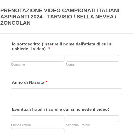
PRENOTAZIONE VIDEO CAMPIONATI ITALIANI
ASPIRANTI 2024 - TARVISIO / SELLA NEVEA /
ZONCOLAN
Io sottoscritto (inserire il nome dell'atleta di cui si
richiede il video)
*
Cognome
Nome
Anno di Nascita
*
Eventuali fratelli / sorelle cui si richiede il video:
Primo Fratello
Secondo Fratello