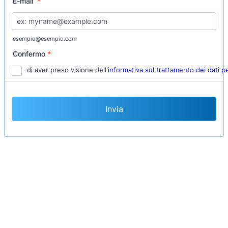
E-mail
*
esempio@esempio.com
Confermo
*
di aver preso visione dell'
informativa sul trattamento dei dati p
Invia