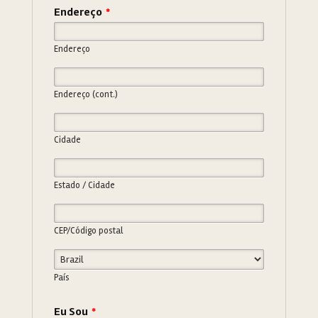
Endereço
*
Endereço
Endereço (cont.)
Cidade
Estado / Cidade
CEP/Código postal
País
Eu Sou
*