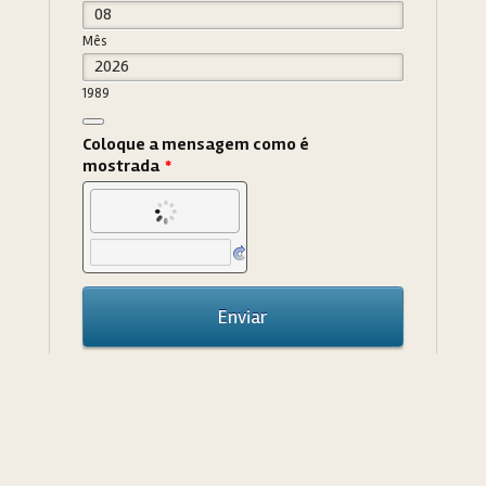
Mês
1989
Date Picker Icon
Coloque a mensagem como é
mostrada
*
Enviar