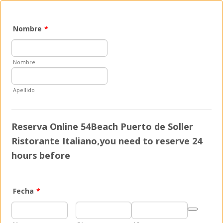
Nombre
*
Nombre
Apellido
Reserva Online 54Beach Puerto de Soller
Ristorante Italiano,you need to reserve 24
hours before
Fecha
*
Date Picker I