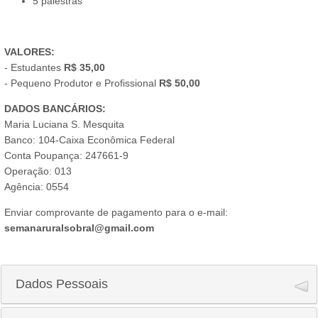
5 palestras
VALORES:
- Estudantes
R$ 35,00
- Pequeno Produtor e Profissional
R$ 50,00
DADOS BANCÁRIOS:
Maria Luciana S. Mesquita
Banco: 104-Caixa Econômica Federal
Conta Poupança: 247661-9
Operação: 013
Agência: 0554
Enviar comprovante de pagamento para o e-mail:
semanaruralsobral@gmail.com
Dados Pessoais