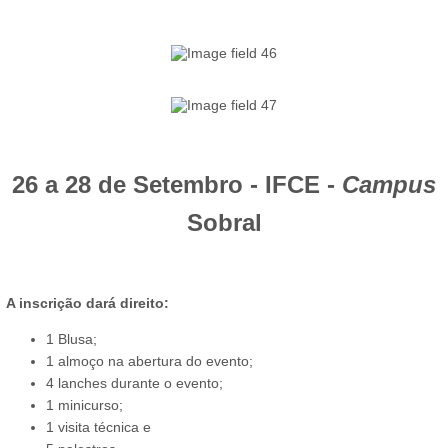
26 a 28 de Setembro -
IFCE -
Campus
Sobral
A inscrição dará direito:
1 Blusa;
1 almoço na abertura do evento;
4 lanches durante o evento;
1 minicurso;
1 visita técnica e