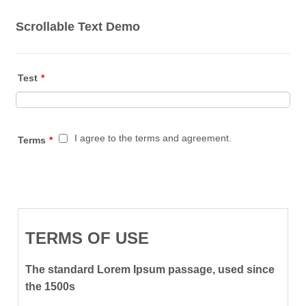
Scrollable Text Demo
Test
*
I agree to the terms and agreement.
Terms
*
TERMS OF USE
The standard Lorem Ipsum passage, used since
the 1500s