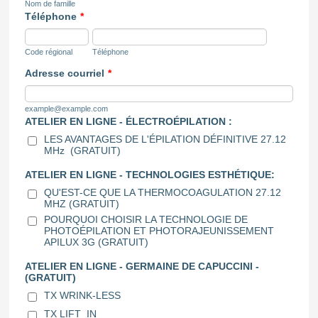
Nom de famille
Téléphone
*
Code régional
Téléphone
Adresse courriel
*
example@example.com
ATELIER EN LIGNE - ÉLECTROÉPILATION :
LES AVANTAGES DE L'ÉPILATION DÉFINITIVE 27.12
MHz (GRATUIT)
ATELIER EN LIGNE - TECHNOLOGIES ESTHÉTIQUE:
QU'EST-CE QUE LA THERMOCOAGULATION 27.12
MHZ (GRATUIT)
POURQUOI CHOISIR LA TECHNOLOGIE DE
PHOTOÉPILATION ET PHOTORAJEUNISSEMENT
APILUX 3G (GRATUIT)
ATELIER EN LIGNE - GERMAINE DE CAPUCCINI -
(GRATUIT)
TX WRINK-LESS
TX LIFT_IN