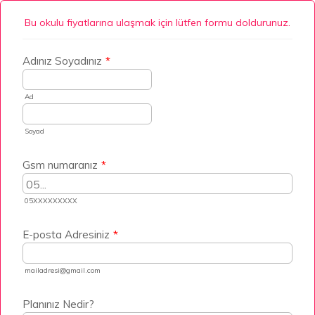
Bu okulu fiyatlarına ulaşmak için lütfen formu doldurunuz.
Adınız Soyadınız
*
Ad
Soyad
Gsm numaranız
*
05XXXXXXXXX
E-posta Adresiniz
*
mailadresi@gmail.com
Planınız Nedir?