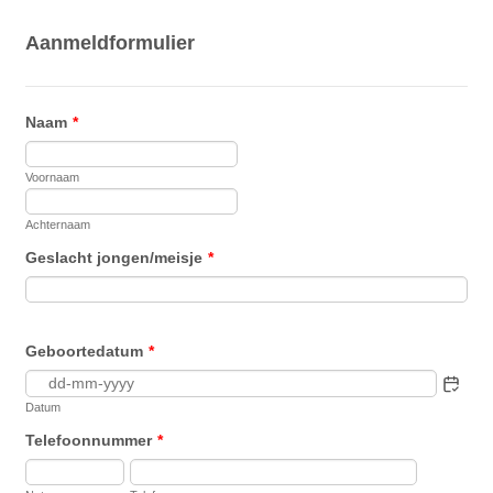
Aanmeldformulier
Naam
*
Voornaam
Achternaam
Geslacht jongen/meisje
*
Geboortedatum
*
Datum
Telefoonnummer
*