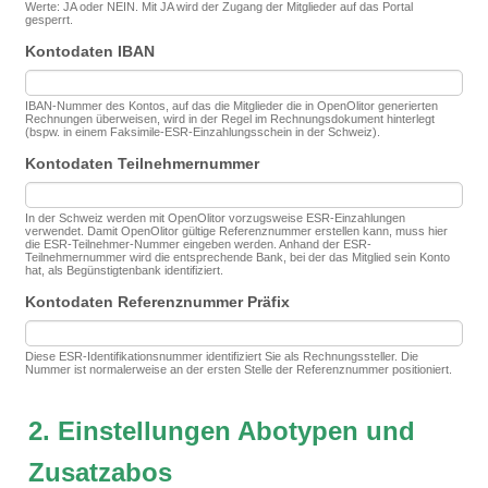
Werte: JA oder NEIN. Mit JA wird der Zugang der Mitglieder auf das Portal
gesperrt.
Kontodaten IBAN
IBAN-Nummer des Kontos, auf das die Mitglieder die in OpenOlitor generierten
Rechnungen überweisen, wird in der Regel im Rechnungsdokument hinterlegt
(bspw. in einem Faksimile-ESR-Einzahlungsschein in der Schweiz).
Kontodaten Teilnehmernummer
In der Schweiz werden mit OpenOlitor vorzugsweise ESR-Einzahlungen
verwendet. Damit OpenOlitor gültige Referenznummer erstellen kann, muss hier
die ESR-Teilnehmer-Nummer eingeben werden. Anhand der ESR-
Teilnehmernummer wird die entsprechende Bank, bei der das Mitglied sein Konto
hat, als Begünstigtenbank identifiziert.
Kontodaten Referenznummer Präfix
Diese ESR-Identifikationsnummer identifiziert Sie als Rechnungssteller. Die
Nummer ist normalerweise an der ersten Stelle der Referenznummer positioniert.
2. Einstellungen Abotypen und
Zusatzabos