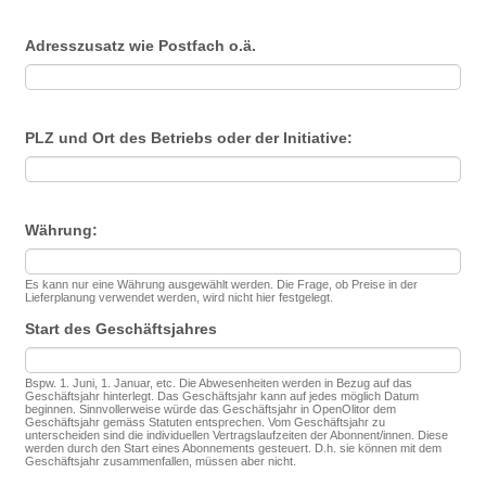
Adresszusatz wie Postfach o.ä.
PLZ und Ort des Betriebs oder der Initiative:
Währung:
Es kann nur eine Währung ausgewählt werden. Die Frage, ob Preise in der
Lieferplanung verwendet werden, wird nicht hier festgelegt.
Start des Geschäftsjahres
Bspw. 1. Juni, 1. Januar, etc. Die Abwesenheiten werden in Bezug auf das
Geschäftsjahr hinterlegt. Das Geschäftsjahr kann auf jedes möglich Datum
beginnen. Sinnvollerweise würde das Geschäftsjahr in OpenOlitor dem
Geschäftsjahr gemäss Statuten entsprechen. Vom Geschäftsjahr zu
unterscheiden sind die individuellen Vertragslaufzeiten der Abonnent/innen. Diese
werden durch den Start eines Abonnements gesteuert. D.h. sie können mit dem
Geschäftsjahr zusammenfallen, müssen aber nicht.