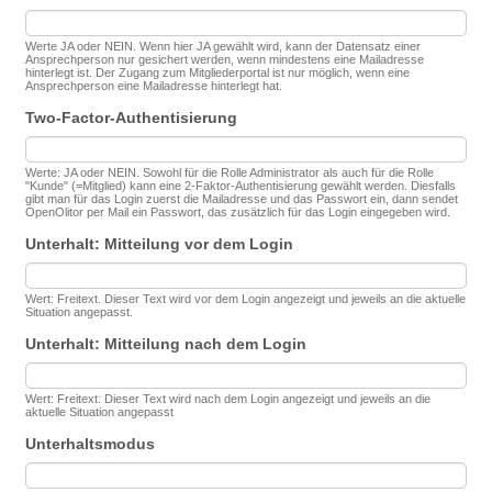
Werte JA oder NEIN. Wenn hier JA gewählt wird, kann der Datensatz einer
Ansprechperson nur gesichert werden, wenn mindestens eine Mailadresse
hinterlegt ist. Der Zugang zum Mitgliederportal ist nur möglich, wenn eine
Ansprechperson eine Mailadresse hinterlegt hat.
Two-Factor-Authentisierung
Werte: JA oder NEIN. Sowohl für die Rolle Administrator als auch für die Rolle
"Kunde" (=Mitglied) kann eine 2-Faktor-Authentisierung gewählt werden. Diesfalls
gibt man für das Login zuerst die Mailadresse und das Passwort ein, dann sendet
OpenOlitor per Mail ein Passwort, das zusätzlich für das Login eingegeben wird.
Unterhalt: Mitteilung vor dem Login
Wert: Freitext. Dieser Text wird vor dem Login angezeigt und jeweils an die aktuelle
Situation angepasst.
Unterhalt: Mitteilung nach dem Login
Wert: Freitext. Dieser Text wird nach dem Login angezeigt und jeweils an die
aktuelle Situation angepasst
Unterhaltsmodus