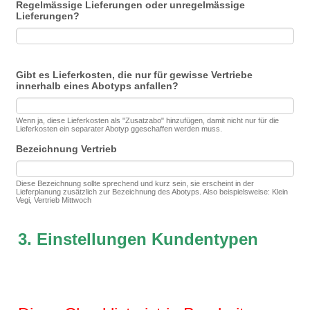
Regelmässige Lieferungen oder unregelmässige
Lieferungen?
Gibt es Lieferkosten, die nur für gewisse Vertriebe
innerhalb eines Abotyps anfallen?
Wenn ja, diese Lieferkosten als "Zusatzabo" hinzufügen, damit nicht nur für die
Lieferkosten ein separater Abotyp ggeschaffen werden muss.
Bezeichnung Vertrieb
Diese Bezeichnung sollte sprechend und kurz sein, sie erscheint in der
Lieferplanung zusätzlich zur Bezeichnung des Abotyps. Also beispielsweise: Klein
Vegi, Vertrieb Mittwoch
3. Einstellungen Kundentypen