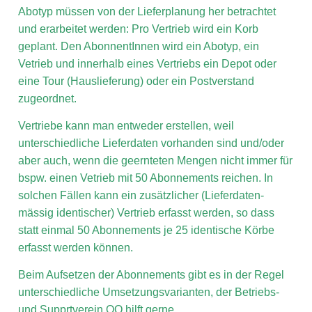
Abotyp müssen von der Lieferplanung her betrachtet
und erarbeitet werden: Pro Vertrieb wird ein Korb
geplant. Den AbonnentInnen wird ein Abotyp, ein
Vetrieb und innerhalb eines Vertriebs ein Depot oder
eine Tour (Hauslieferung) oder ein Postverstand
zugeordnet.
Vertriebe kann man entweder erstellen, weil
unterschiedliche Lieferdaten vorhanden sind und/oder
aber auch, wenn die geernteten Mengen nicht immer für
bspw. einen Vetrieb mit 50 Abonnements reichen. In
solchen Fällen kann ein zusätzlicher (Lieferdaten-
mässig identischer) Vertrieb erfasst werden, so dass
statt einmal 50 Abonnements je 25 identische Körbe
erfasst werden können.
Beim Aufsetzen der Abonnements gibt es in der Regel
unterschiedliche Umsetzungsvarianten, der Betriebs-
und Supprtverein OO hilft gerne.