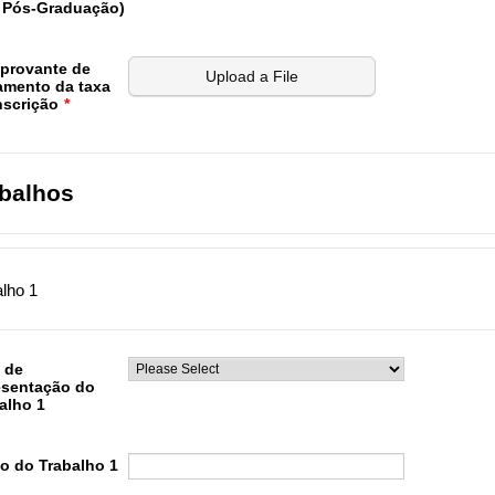
 Pós-Graduação)
provante de
Upload a File
mento da taxa
nscrição
*
balhos
lho 1
 de
esentação do
alho 1
lo do Trabalho 1