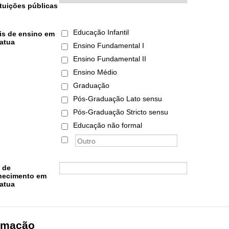
ituições públicas
Educação Infantil
is de ensino em
atua
Ensino Fundamental I
Ensino Fundamental II
Ensino Médio
Graduação
Pós-Graduação Lato sensu
Pós-Graduação Stricto sensu
Educação não formal
 de
hecimento em
atua
rmação