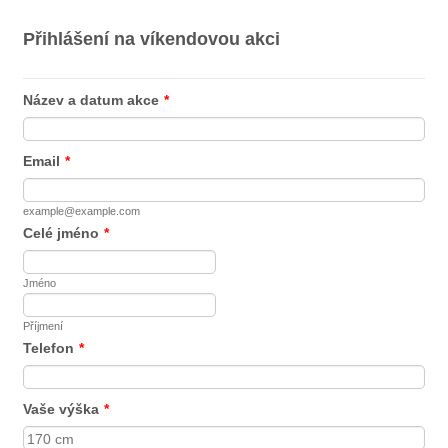
Přihlášení na víkendovou akci
Název a datum akce
*
Email
*
example@example.com
Celé jméno
*
Jméno
Příjmení
Telefon
*
Vaše výška
*