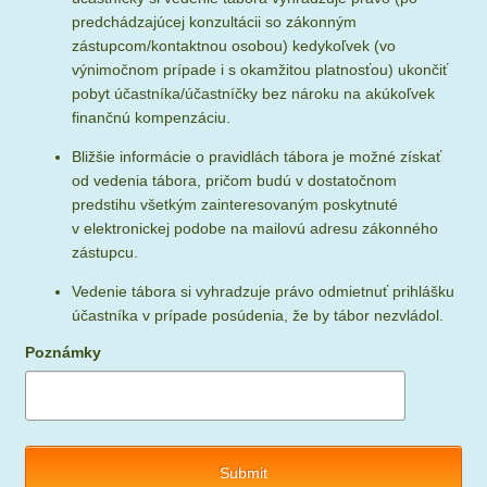
predchádzajúcej konzultácii so zákonným
zástupcom/kontaktnou osobou) kedykoľvek (vo
výnimočnom prípade i s okamžitou platnosťou) ukončiť
pobyt účastníka/účastníčky bez nároku na akúkoľvek
finančnú kompenzáciu.
Bližšie informácie o pravidlách tábora je možné získať
od vedenia tábora, pričom budú v dostatočnom
predstihu všetkým zainteresovaným poskytnuté
v elektronickej podobe na mailovú adresu zákonného
zástupcu.
Vedenie tábora si vyhradzuje právo odmietnuť prihlášku
účastníka v prípade posúdenia, že by tábor nezvládol.
Poznámky
Submit