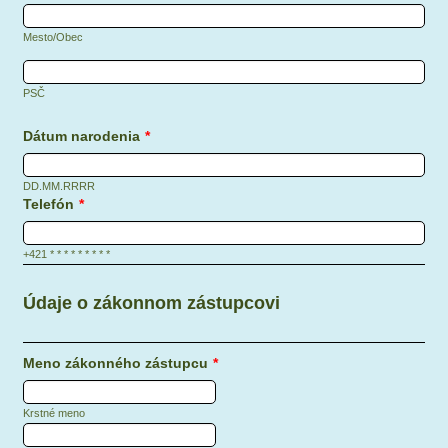
Mesto/Obec
PSČ
Dátum narodenia
*
DD.MM.RRRR
Telefón
*
+421 * * * * * * * * *
Údaje o zákonnom zástupcovi
Meno zákonného zástupcu
*
Krstné meno