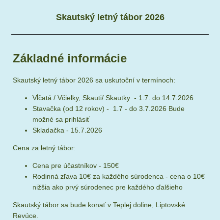
Skautský letný tábor 2026
Základné informácie
Skautský letný tábor 2026 sa uskutoční v termínoch:
Vĺčatá / Včielky, Skauti/ Skautky - 1.7. do 14.7.2026
Stavačka (od 12 rokov) - 1.7 - do 3.7.2026 Bude
možné sa prihlásiť
Skladačka - 15.7.2026
Cena za letný tábor:
Cena pre účastníkov - 150€
Rodinná zľava 10€ za každého súrodenca - cena o 10€
nižšia ako prvý súrodenec pre každého ďalšieho
Skautský tábor sa bude konať v Teplej doline, Liptovské
Revúce.