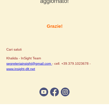
aggiornato!
Grazie!
Cari saluti
Khalida - InSight Team
segreteriainsight@gmail.com
- cell. +39.379.1023678 -
www.insight-dlt.net