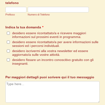
telefono
Prefisso
Numero di Telefono
Indica la tua domanda
*
desidero essere ricontattato/a e ricevere maggiori
informazioni sul prossimi eventi in programma.
desidero essere ricontattato/a per avere informazioni sulle
sessioni ed i percorsi individuali.
desidero iscrivermi alla vostra newsletter ed essere
aggiornato/a sulle vostre attività.
desidero fissare un incontro conoscitivo gratuito con gli
insegnanti.
Per maggiori dettagli puoi scrivere qui il tuo messaggio