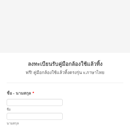
ลงทะเบียนรับคู่มือกล้องใช้แล้วทิ้ง
ฟรี! คู่มือกล้องใช้แล้วทิ้งตรงรุ่น v.ภาษาไทย
ชื่อ - นามสกุล
*
ชื่อ
นามสกุล