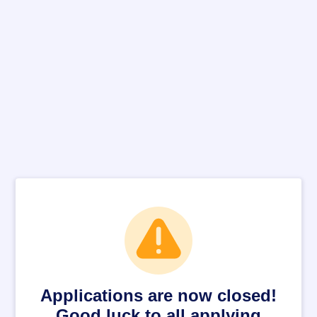
Applications are now closed!
Good luck to all applying