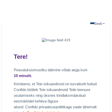
Eesti
Tere!
Peavaluküsimustiku täitmine võtab aega kuni
10
minutit.
Kinnitame, et Teie isikuandmed on turvaliselt hoitud.
Confido töötleb Teie isikuandmeid Teile teenuse
osutamiseks ning üksnes kindlaksmääratud
eesmärkidel kehtiva õiguse
alusel. Confido privaatsuspoliitikaga saate lähemalt