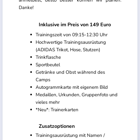
anmeldest, desto besser können wir planen.
Danke!
Inklusive im Preis von 149 Euro
Trainingszeit von 09:15-12:30 Uhr
Hochwertige Trainingsausrüstung
(ADIDAS Trikot, Hose, Stutzen)
Trinkflasche
Sportbeutel
Getränke und Obst während des
Camps
Autogrammkarte mit eigenem Bild
Medaillen, Urkunden, Gruppenfoto und
vieles mehr
*Neu*: Trainerkarten
Zusatzoptionen
Trainingsausrüstung mit Namen /