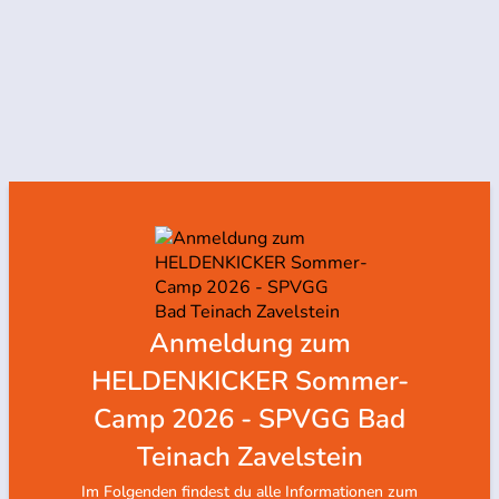
Anmeldung zum
HELDENKICKER Sommer-
Camp 2026 - SPVGG Bad
Teinach Zavelstein
Im Folgenden findest du alle Informationen zum